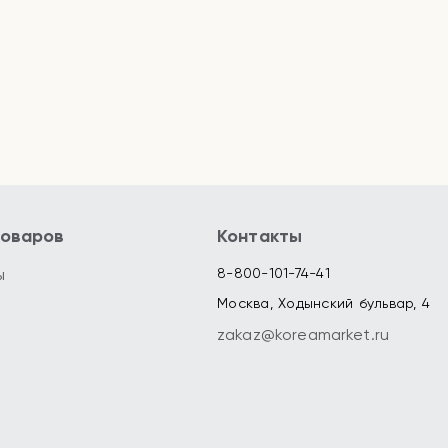
товаров
Контакты
ы
8-800-101-74-41
Москва, Ходынский бульвар, 4
zakaz@koreamarket.ru