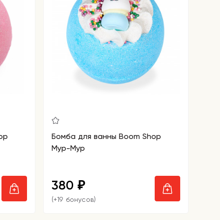
op
Бомба для ванны Boom Shop
Мур-Мур
380
₽
(+19 бонусов)