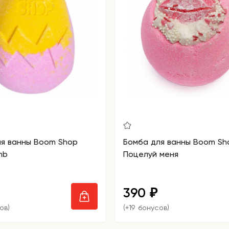
ля ванны Boom Shop
Бомба для ванны Boom Sh
mb
Поцелуй меня
390
₽
ов)
(+19 бонусов)