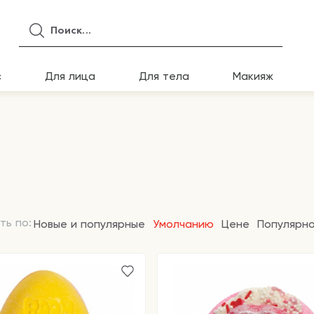
с
Для лица
Для тела
Макияж
ть по:
Новые и популярные
Умолчанию
Цене
Популярн