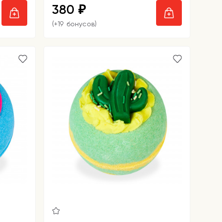
380
₽
(+19 бонусов)