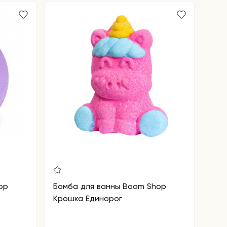
op
Бомба для ванны Boom Shop
Крошка Единорог