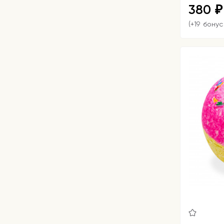
380
₽
(+19 бонус