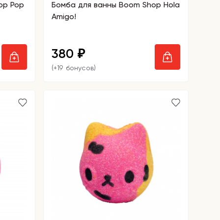
op Pop
Бомба для ванны Boom Shop Hola
Amigo!
380
₽
(+19 бонусов)