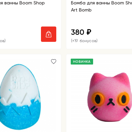
ля ванны Boom Shop
Бомба для ванны Boom Sh
Art Bomb
380
₽
ов)
(+19 бонусов)
НОВИНКА