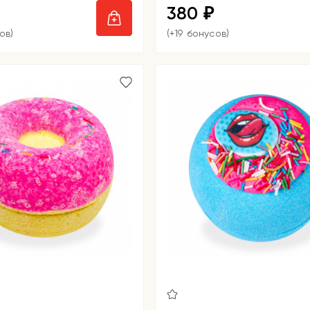
380
₽
ов)
(+19 бонусов)