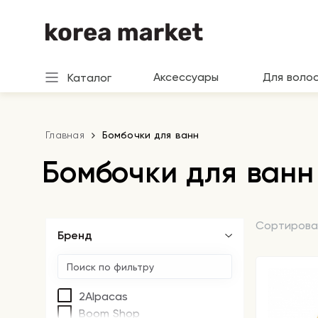
Аксессуары
Для воло
Каталог
Главная
Бомбочки для ванн
Бомбочки для ванн
Сортирова
Бренд
2Alpacas
Boom Shop