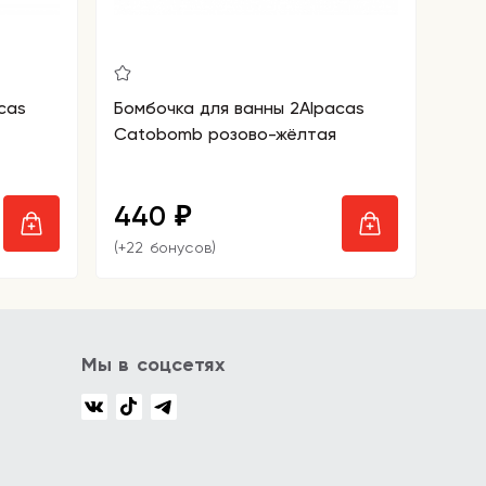
cas
Бомбочка для ванны 2Alpacas
Catobomb розово-жёлтая
440
₽
(+22 бонусов)
Мы в соцсетях