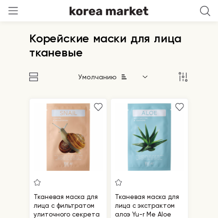
Корейские маски для лица
тканевые
Умолчанию
Тканевая маска для
Тканевая маска для
лица с фильтратом
лица с экстрактом
улиточного секрета
алоэ Yu-r Me Aloe