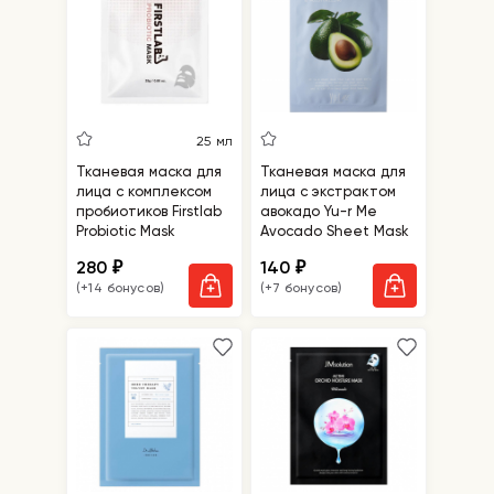
25 мл
Тканевая маска для
Тканевая маска для
лица с комплексом
лица с экстрактом
пробиотиков Firstlab
авокадо Yu-r Me
Probiotic Mask
Avocado Sheet Mask
280
140
₽
₽
(+14 бонусов)
(+7 бонусов)