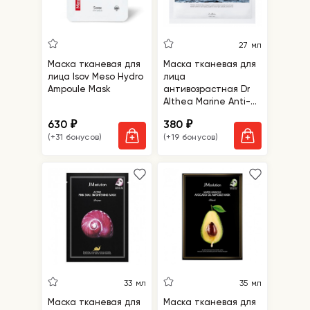
27 мл
Маска тканевая для
Маска тканевая для
лица Isov Meso Hydro
лица
Ampoule Mask
антивозрастная Dr
Althea Marine Anti-
Blemish Mask
630
380
₽
₽
(+31 бонусов)
(+19 бонусов)
33 мл
35 мл
Маска тканевая для
Маска тканевая для