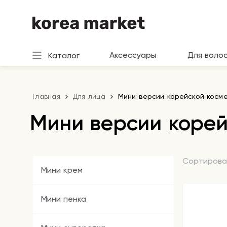
Аксессуары
Для воло
Каталог
Главная
Для лица
Мини версии корейской косм
Мини версии корей
Сортирова
Мини крем
Мини пенка