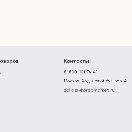
товаров
Контакты
ы
8-800-101-74-41
Москва, Ходынский бульвар, 4
zakaz@koreamarket.ru