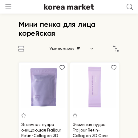
Мини пенка для лица
корейская
Умолчанию
Энзимная пудра
Энзимная пудра
очищающая Fraijour
Fraijour Retin-
Retin-Collagen 3D
Collagen 3D Core