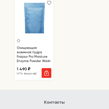
Очищающая
энзимная пудра
Fraijour Pro Moisture
Enzyme Powder Wash
1 490
₽
(+74 бонусов)
Контакты