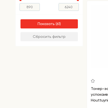
Показать
Сбросить фильтр
Тонер-эс
успокаив
Houttuyn