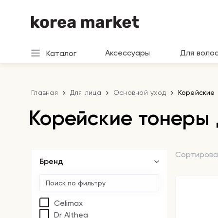
Аксессуары
Для воло
Каталог
Главная
Для лица
Основной уход
Корейские 
Корейские тонеры 
Сортирова
Бренд
Celimax
Dr Althea