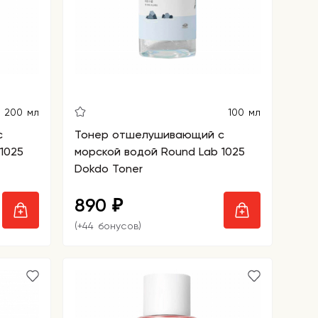
200 мл
100 мл
с
Тонер отшелушивающий с
1025
морской водой Round Lab 1025
Dokdo Toner
890
₽
(+44 бонусов)