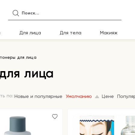
с
Для лица
Для тела
Макияж
тонеры для лица
для лица
ть по:
Новые и популярные
Умолчанию
Цене
Популя