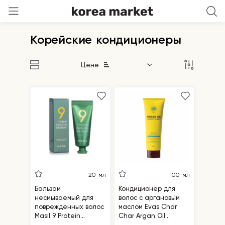
Корейские кондиционеры
Цене
20 мл
100 мл
Бальзам
Кондиционер для
несмываемый для
волос с аргановым
поврежденных волос
маслом Evas Char
Masil 9 Protein
Char Argan Oil
Perfume Silk Balm
Conditioner