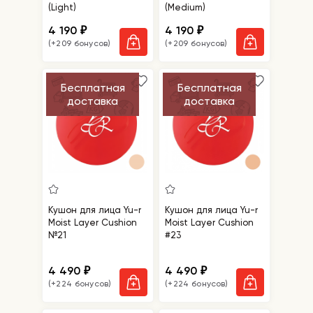
(Light)
(Medium)
4 190
4 190
₽
₽
(+209 бонусов)
(+209 бонусов)
Бесплатная
Бесплатная
доставка
доставка
Кушон для лица Yu-r
Кушон для лица Yu-r
Moist Layer Cushion
Moist Layer Cushion
№21
#23
4 490
4 490
₽
₽
(+224 бонусов)
(+224 бонусов)