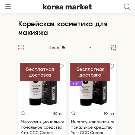
Корейская косметика для
макияжа
Цене
Бесплатная
Бесплатная
доставка
доставка
ХИТ
50 мл
50 мл
Многофункциональное
Многофункциональное
тональное средство
тональное средство
Yu-r CCC Cream
Yu-r CCC Cream