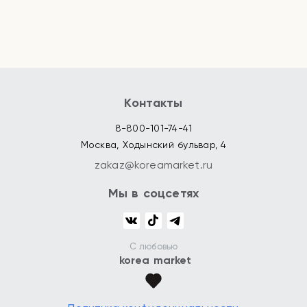
Контакты
8-800-101-74-41
Москва, Ходынский бульвар, 4
zakaz@koreamarket.ru
Мы в соцсетях
С любовью
korea market