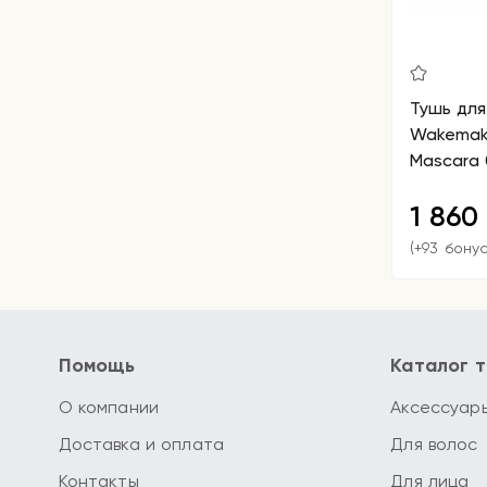
Тушь для
Wakemake
Mascara 
1 860
(+93 бону
Помощь
Каталог 
О компании
Аксессуар
Доставка и оплата
Для волос
Контакты
Для лица