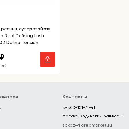
 ресниц суперстойкая
 Real Defining Lash
02 Define Tension
₽
сов)
товаров
Контакты
ы
8-800-101-74-41
Москва, Ходынский бульвар, 4
zakaz@koreamarket.ru