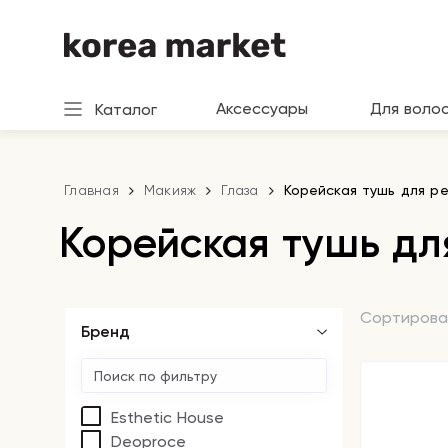
Аксессуары
Для воло
Каталог
Главная
Макияж
Глаза
Корейская тушь для р
Корейская тушь дл
Сортирова
Бренд
Esthetic House
Deoproce