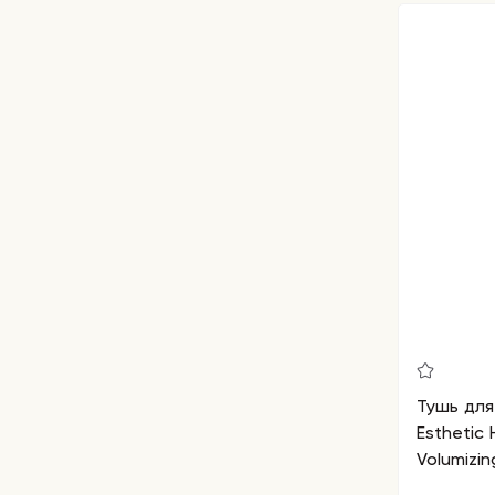
Тушь для
Esthetic
Volumizi
Brown)