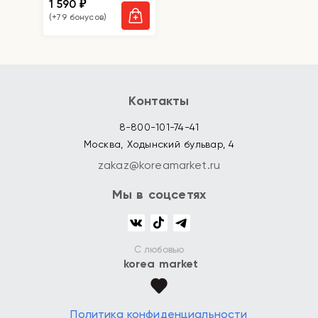
1 590
₽
Usagi Pink
(+79 бонусов)
Контакты
8-800-101-74-41
Москва, Ходынский бульвар, 4
zakaz@koreamarket.ru
Мы в соцсетях
С любовью
korea market
Политика конфиденциальности