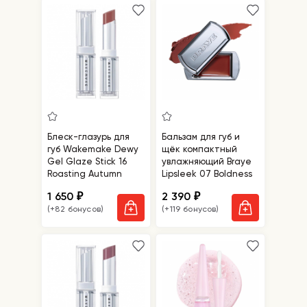
Блеск-глазурь для
Бальзам для губ и
губ Wakemake Dewy
щёк компактный
Gel Glaze Stick 16
увлажняющий Braye
Roasting Autumn
Lipsleek 07 Boldness
1 650
2 390
₽
₽
(+82 бонусов)
(+119 бонусов)