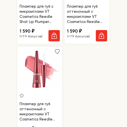
Плампер для губ с
Плампер для губ
микроиглами VT
оттеночный с
Cosmetics Reedle
микроиглами VT
Shot Lip Plumper
Cosmetics Reedle
Crystal
Shot Lip Plumper
1 590
1 590
₽
₽
Roseberry
(+79 бонусов)
(+79 бонусов)
Плампер для губ
оттеночный с
микроиглами VT
Cosmetics Reedle
Shot Lip Plumper