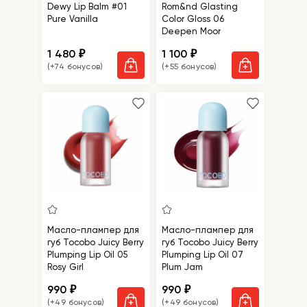
Dewy Lip Balm #01
Rom&nd Glasting
Pure Vanilla
Color Gloss 06
Deepen Moor
1 480
1 100
₽
₽
(+74 бонусов)
(+55 бонусов)
Масло-плампер для
Масло-плампер для
губ Tocobo Juicy Berry
губ Tocobo Juicy Berry
Plumping Lip Oil 05
Plumping Lip Oil 07
Rosy Girl
Plum Jam
990
990
₽
₽
(+49 бонусов)
(+49 бонусов)