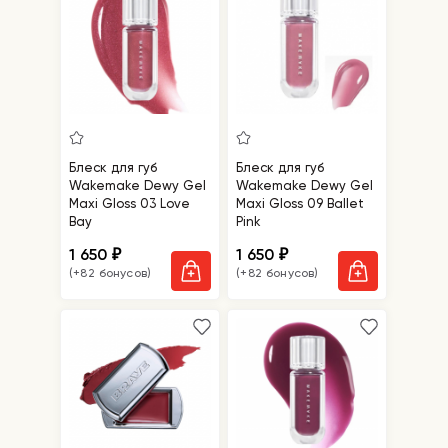
Блеск для губ
Блеск для губ
Wakemake Dewy Gel
Wakemake Dewy Gel
Maxi Gloss 03 Love
Maxi Gloss 09 Ballet
Bay
Pink
1 650
1 650
₽
₽
(+82 бонусов)
(+82 бонусов)