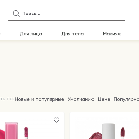
с
Для лица
Для тела
Макияж
ть по:
Новые и популярные
Умолчанию
Цене
Популярн