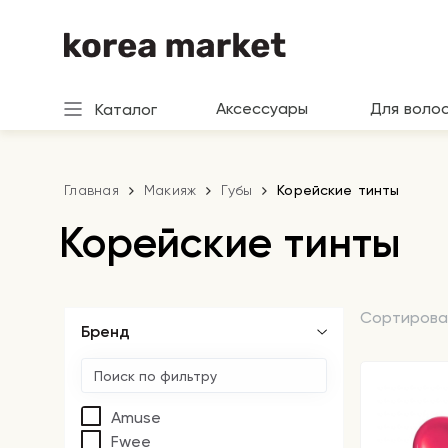
Аксессуары
Для воло
Каталог
Главная
Макияж
Губы
Корейские тинты
Корейские тинты
Сортирова
Бренд
Amuse
Fwee