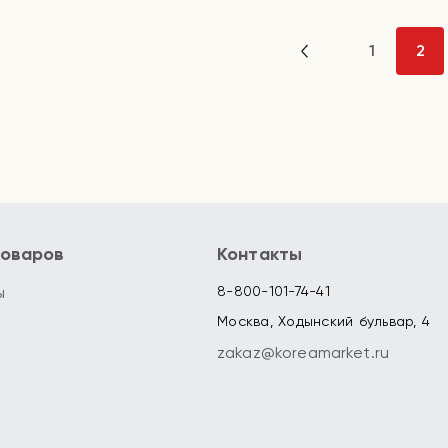
1
2
товаров
Контакты
ы
8-800-101-74-41
Москва, Ходынский бульвар, 4
zakaz@koreamarket.ru