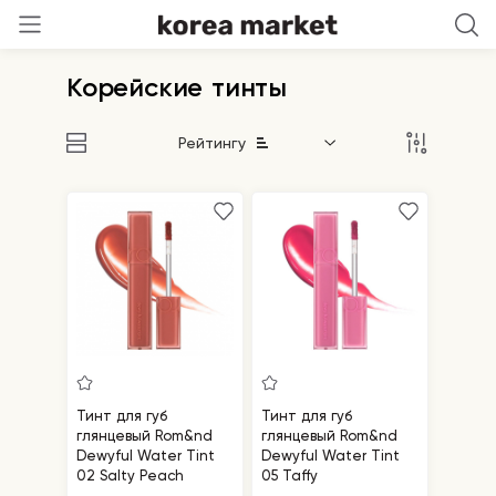
Корейские тинты
Рейтингу
Тинт для губ
Тинт для губ
глянцевый Rom&nd
глянцевый Rom&nd
Dewyful Water Tint
Dewyful Water Tint
02 Salty Peach
05 Taffy