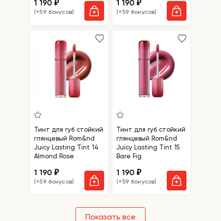
1 190
1 190
₽
₽
(+59 бонусов)
(+59 бонусов)
Тинт для губ стойкий
Тинт для губ стойкий
глянцевый Rom&nd
глянцевый Rom&nd
Juicy Lasting Tint 14
Juicy Lasting Tint 15
Almond Rose
Bare Fig
1 190
1 190
₽
₽
(+59 бонусов)
(+59 бонусов)
Показать все