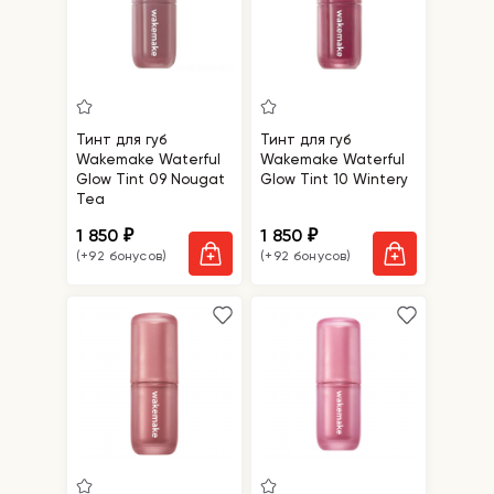
Тинт для губ
Тинт для губ
Wakemake Waterful
Wakemake Waterful
Glow Tint 09 Nougat
Glow Tint 10 Wintery
Tea
1 850
1 850
₽
₽
(+92 бонусов)
(+92 бонусов)