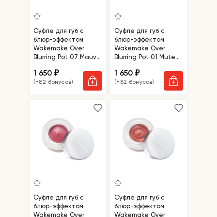
Суфле для губ с
Суфле для губ с
блюр-эффектом
блюр-эффектом
Wakemake Over
Wakemake Over
Blurring Pot 07 Mauve
Blurring Pot 01 Muted
Pink
Beige
1 650
1 650
₽
₽
(+82 бонусов)
(+82 бонусов)
Суфле для губ с
Суфле для губ с
блюр-эффектом
блюр-эффектом
Wakemake Over
Wakemake Over