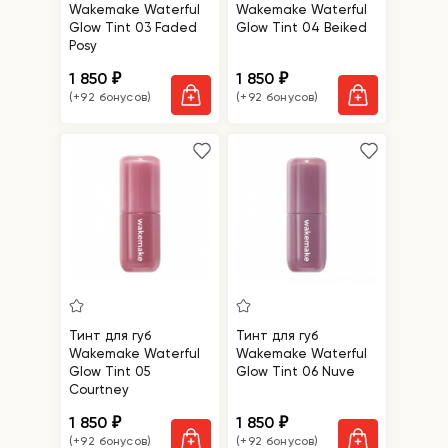
Wakemake Waterful
Wakemake Waterful
Glow Tint 03 Faded
Glow Tint 04 Beiked
Posy
1 850
1 850
₽
₽
(+92 бонусов)
(+92 бонусов)
Тинт для губ
Тинт для губ
Wakemake Waterful
Wakemake Waterful
Glow Tint 05
Glow Tint 06 Nuve
Courtney
1 850
1 850
₽
₽
(+92 бонусов)
(+92 бонусов)