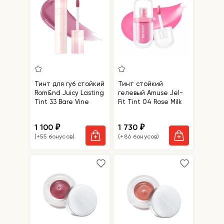
Тинт для губ стойкий
Тинт стойкий
Rom&nd Juicy Lasting
гелевый Amuse Jel-
Tint 33 Bare Vine
Fit Tint 04 Rose Milk
1 100
1 730
₽
₽
(+55 бонусов)
(+86 бонусов)