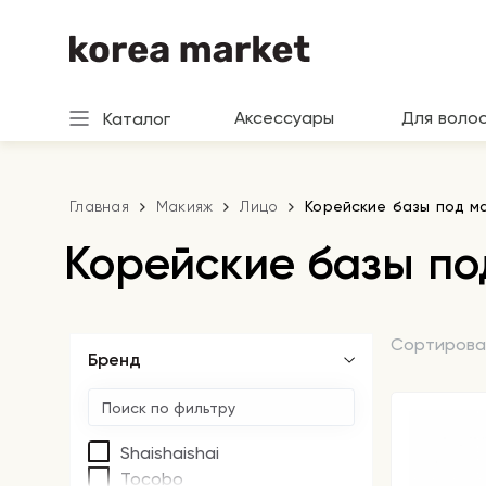
Аксессуары
Для воло
Каталог
Главная
Макияж
Лицо
Корейские базы под м
Корейские базы по
Сортирова
Бренд
Shaishaishai
Tocobo