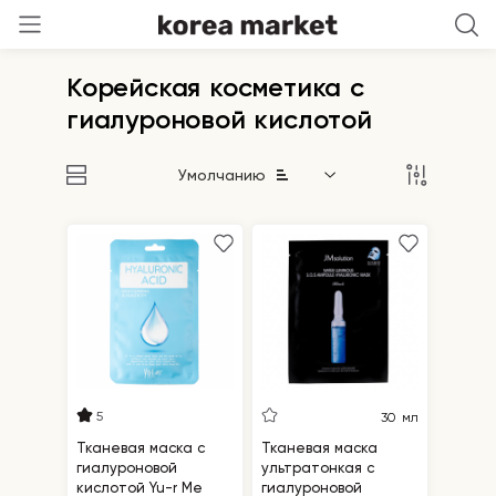
Корейская косметика с
гиалуроновой кислотой
Умолчанию
5
30 мл
Тканевая маска с
Тканевая маска
гиалуроновой
ультратонкая с
кислотой Yu-r Me
гиалуроновой