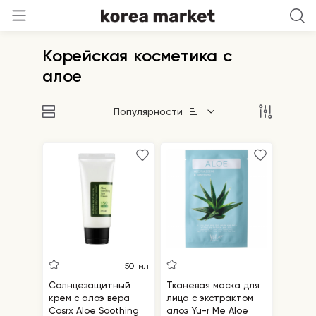
Корейская косметика с
алое
Популярности
50 мл
Солнцезащитный
Тканевая маска для
крем с алоэ вера
лица с экстрактом
Cosrx Aloe Soothing
алоэ Yu-r Me Aloe