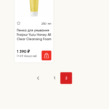
250 мл
Пенка для умывания
Fraijour Yuzu Honey All
Clear Cleansing Foam
1 390
₽
(+69 бонусов)
1
2