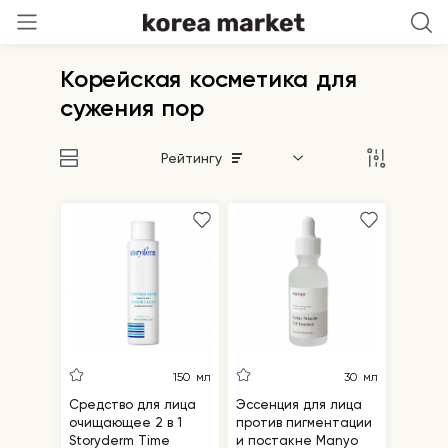
Корейская косметика для
сужения пор
Рейтингу
150 мл
30 мл
Средство для лица
Эссенция для лица
очищающее 2 в 1
против пигментации
Storyderm Time
и постакне Manyo