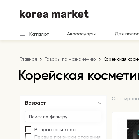
Аксессуары
Для воло
Каталог
Главная
Товары по назначению
Корейская кос
Корейская космет
Сортирова
Возраст
Возрастная кожа
Первые признаки старения