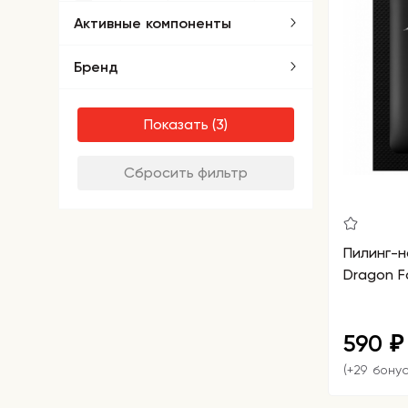
Активные компоненты
Бренд
Показать
Сбросить фильтр
Пилинг-н
Dragon F
590
₽
(+29 бону