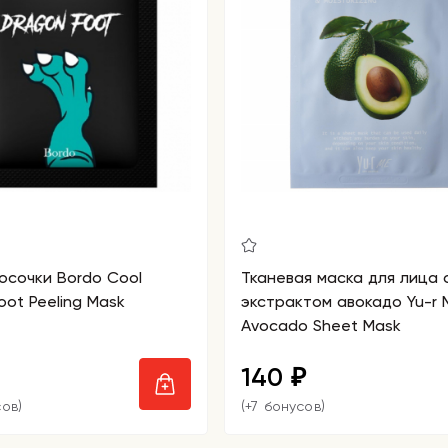
осочки Bordo Cool
Тканевая маска для лица 
oot Peeling Mask
экстрактом авокадо Yu-r 
Avocado Sheet Mask
140
₽
сов)
(+7 бонусов)