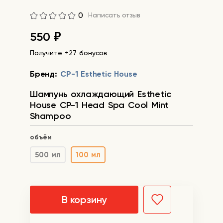
0
Написать отзыв
550
₽
Получите +27 бонусов
Бренд:
CP-1 Esthetic House
Шампунь охлаждающий Esthetic
House CP-1 Head Spa Cool Mint
Shampoo
объём
500 мл
100 мл
В корзину