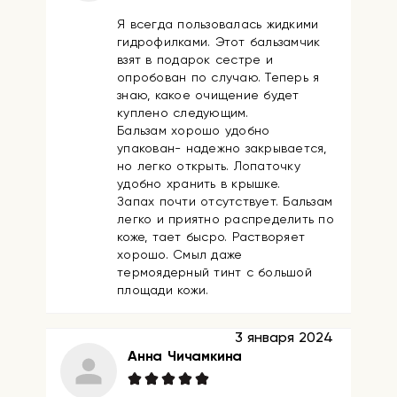
Я всегда пользовалась жидкими
гидрофилками. Этот бальзамчик
взят в подарок сестре и
опробован по случаю. Теперь я
знаю, какое очищение будет
куплено следующим.
Бальзам хорошо удобно
упакован- надежно закрывается,
но легко открыть. Лопаточку
удобно хранить в крышке.
Запах почти отсутствует. Бальзам
легко и приятно распределить по
коже, тает бысро. Растворяет
хорошо. Смыл даже
термоядерный тинт с большой
площади кожи.
3 января 2024
Анна Чичамкина