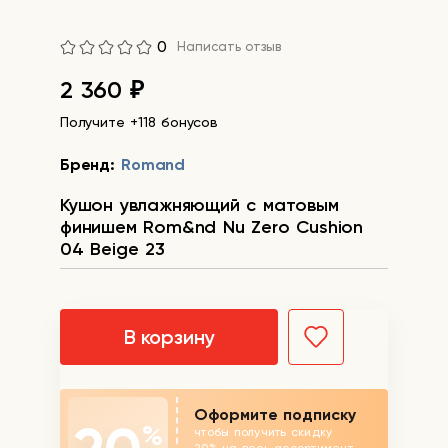
0
Написать отзыв
2 360
₽
Получите +118 бонусов
Бренд:
Romand
Кушон увлажняющий с матовым
финишем Rom&nd Nu Zero Cushion
04 Beige 23
В корзину
Оформите подписку
%
чтобы получить скидку
20% на весь ассортимент