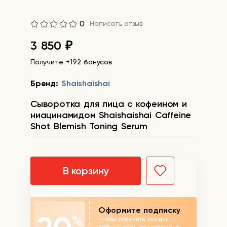
0
Написать отзыв
3 850
₽
Получите +192 бонусов
Бренд:
Shaishaishai
Сыворотка для лица с кофеином и
ниацинамидом Shaishaishai Caffeine
Shot Blemish Toning Serum
В корзину
Оформите подписку
%
чтобы получить скидку
20% на весь ассортимент