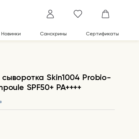
Новинки
Санскрины
Сертификаты
сыворотка Skin1004 Probio-
mpoule SPF50+ PA++++
в