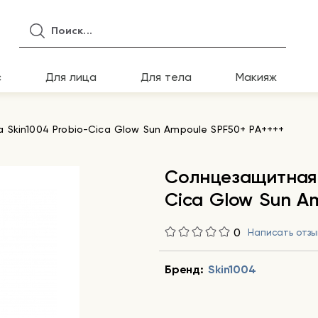
с
Для лица
Для тела
Макияж
Skin1004 Probio-Cica Glow Sun Ampoule SPF50+ PA++++
Солнцезащитная 
Cica Glow Sun A
0
Написать отзы
Бренд:
Skin1004