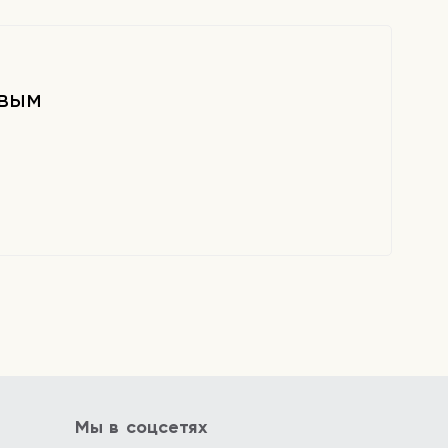
рвым
Мы в соцсетях