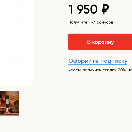
1 950
₽
Получите +97 бонусов
В корзину
Оформите подписку
чтобы получить скидку 20% н