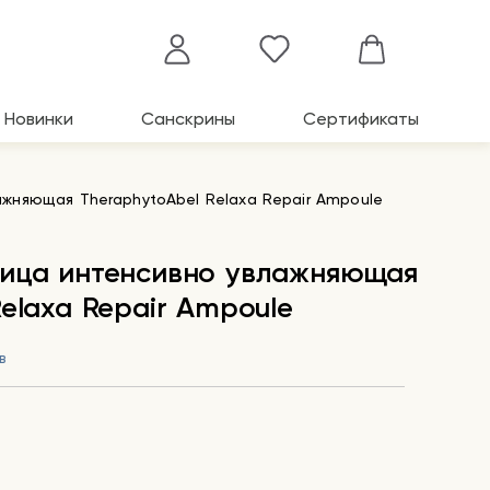
Новинки
Санскрины
Сертификаты
жняющая TheraphytoAbel Relaxa Repair Ampoule
лица интенсивно увлажняющая
elaxa Repair Ampoule
в