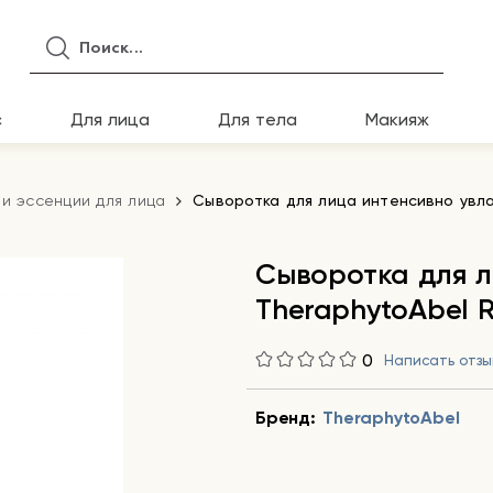
с
Для лица
Для тела
Макияж
и эссенции для лица
Сыворотка для лица интенсивно увла
Сыворотка для 
TheraphytoAbel R
0
Написать отзы
Бренд:
TheraphytoAbel