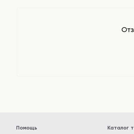
сыворотку кремом.
Отз
Помощь
Каталог 