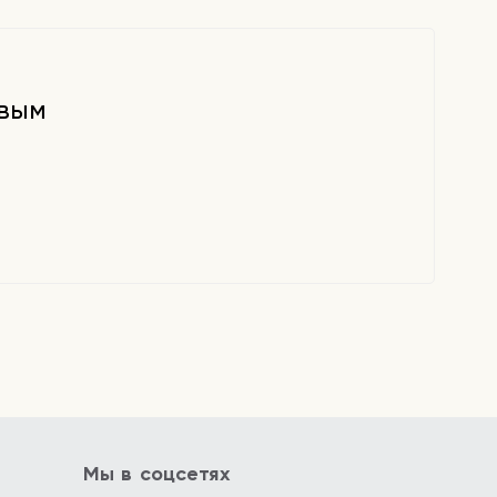
рвым
Мы в соцсетях