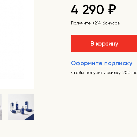
4 290
₽
Получите +214 бонусов
В корзину
Оформите подписку
чтобы получить скидку 20% н