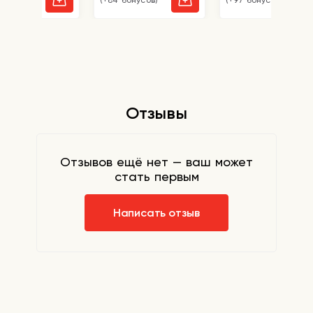
бонусов)
(+84 бонусов)
(+97 бонусов)
Отзывы
Отзывов ещё нет — ваш может
стать первым
Написать отзыв