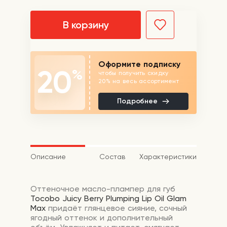
В корзину
Оформите подписку
20
%
чтобы получить скидку
20% на весь ассортимент
Подробнее
Описание
Состав
Характеристики
Оттеночное масло-плампер для губ
Tocobo
Juicy Berry Plumping Lip Oil Glam
Max
придаёт глянцевое сияние, сочный
ягодный оттенок и дополнительный