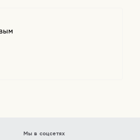
рвым
Мы в соцсетях