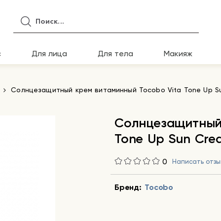
с
Для лица
Для тела
Макияж
Солнцезащитный крем витаминный Tocobo Vita Tone Up S
Солнцезащитный 
Tone Up Sun Cre
0
Написать отзы
Бренд:
Tocobo