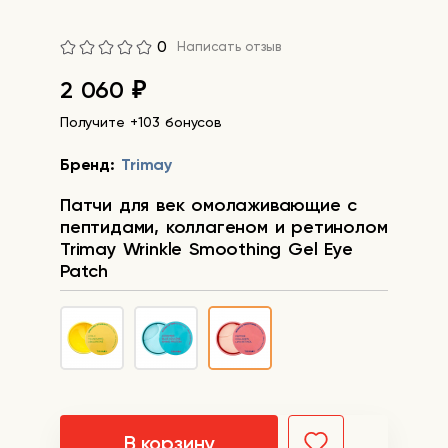
0
Написать отзыв
2 060
₽
Получите +103 бонусов
Бренд:
Trimay
Патчи для век омолаживающие с
пептидами, коллагеном и ретинолом
Trimay Wrinkle Smoothing Gel Eye
Patch
В корзину