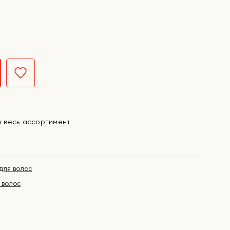
а весь ассортимент
для волос
 волос