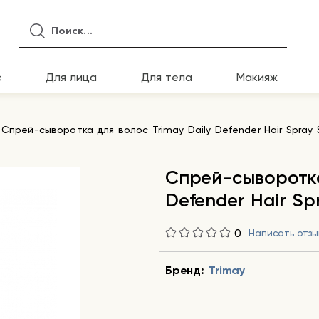
с
Для лица
Для тела
Макияж
Спрей-сыворотка для волос Trimay Daily Defender Hair Spray
Спрей-сыворотка
Defender Hair Sp
0
Написать отзы
Бренд:
Trimay