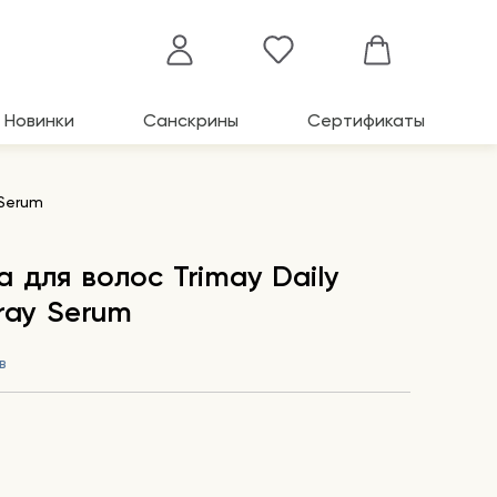
Новинки
Санскрины
Сертификаты
 Serum
 для волос Trimay Daily
ray Serum
в