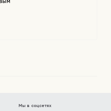
рвым
Мы в соцсетях