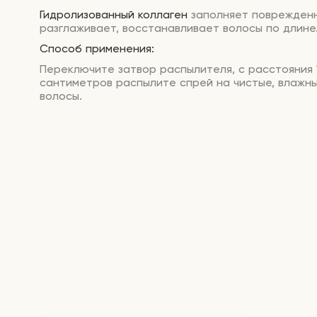
Гидролизованный коллаген
заполняет поврежденн
разглаживает, восстанавливает волосы по длине
Способ применения:
Переключите затвор распылителя, с расстояния 
сантиметров распылите спрей на чистые, влажны
волосы.