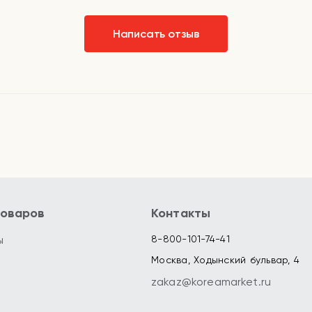
Написать отзыв
товаров
Контакты
ы
8-800-101-74-41
Москва, Ходынский бульвар, 4
zakaz@koreamarket.ru