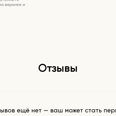
на верхнее и
Отзывы
ывов ещё нет — ваш может стать пе