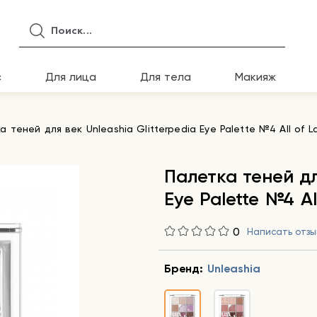
с
Для лица
Для тела
Макияж
а теней для век Unleashia Glitterpedia Eye Palette №4 All of L
Палетка теней дл
Eye Palette №4 Al
0
Написать отзы
Бренд:
Unleashia