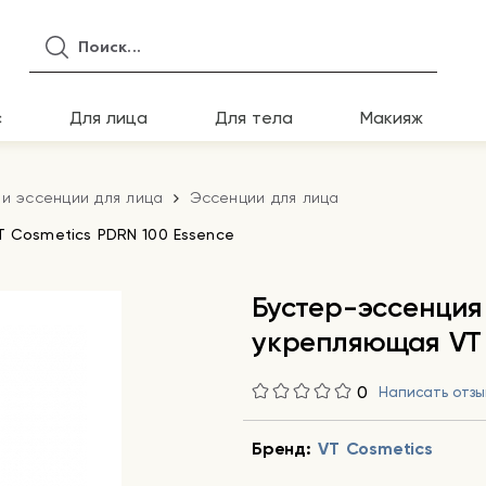
с
Для лица
Для тела
Макияж
и эссенции для лица
Эссенции для лица
 Cosmetics PDRN 100 Essence
Бустер-эссенция
укрепляющая VT 
0
Написать отзы
Бренд:
VT Cosmetics