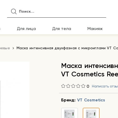
с
Для лица
Для тела
Макияж
невые
Маска интенсивная двухфазная с микроиглами VT Co
Маска интенсивн
VT Cosmetics Ree
0
Написать отзы
Бренд:
VT Cosmetics