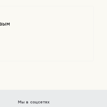
рвым
Мы в соцсетях