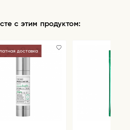
сте с этим продуктом:
латная доставка