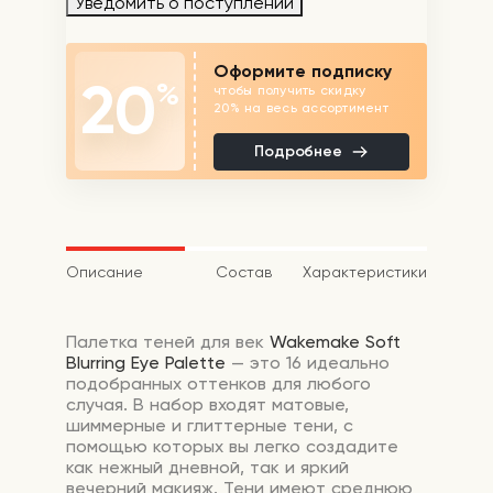
Уведомить о поступлении
Оформите подписку
20
%
чтобы получить скидку
20% на весь ассортимент
Подробнее
Описание
Состав
Характеристики
Палетка теней для век
Wakemake Soft
Blurring Eye Palette
— это 16 идеально
подобранных оттенков для любого
случая. В набор входят матовые,
шиммерные и глиттерные тени, с
помощью которых вы легко создадите
как нежный дневной, так и яркий
вечерний макияж. Тени имеют среднюю