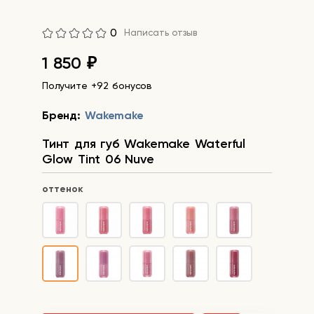
0
Написать отзыв
1 850
₽
Получите +92 бонусов
Бренд:
Wakemake
Тинт для губ Wakemake Waterful
Glow Tint 06 Nuve
оттенок