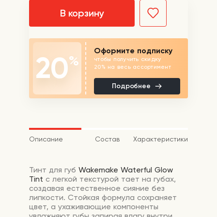
В корзину
Оформите подписку
20
%
чтобы получить скидку
20% на весь ассортимент
Подробнее
Описание
Состав
Характеристики
Тинт для губ
Wakemake Waterful Glow
Tint
с легкой текстурой тает на губах,
создавая естественное сияние без
липкости. Стойкая формула сохраняет
цвет, а ухаживающие компоненты
увлажняют губы запирая влагу внутри.