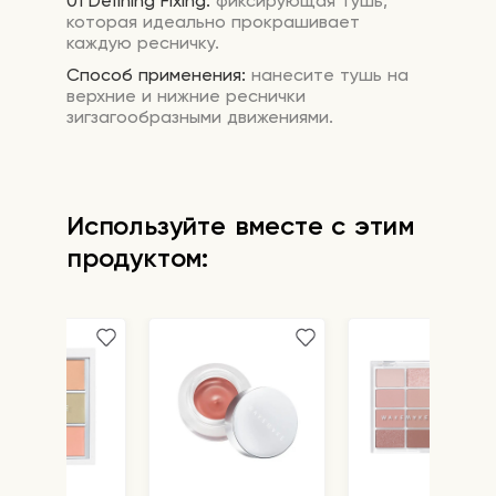
01 Defining Fixing:
фиксирующая тушь,
которая идеально прокрашивает
каждую ресничку.
Способ применения:
нанесите тушь на
верхние и нижние реснички
зигзагообразными движениями.
Используйте вместе с этим
продуктом: