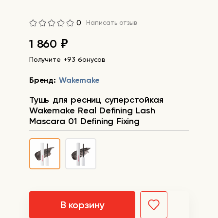
0
Написать отзыв
1 860
₽
Получите +93 бонусов
Бренд:
Wakemake
Тушь для ресниц суперстойкая
Wakemake Real Defining Lash
Mascara 01 Defining Fixing
В корзину