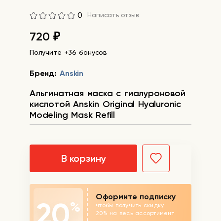
0
Написать отзыв
720
₽
Получите +36 бонусов
Бренд:
Anskin
Альгинатная маска с гиалуроновой
кислотой Anskin Original Hyaluronic
Modeling Mask Refill
В корзину
Оформите подписку
20
%
чтобы получить скидку
20% на весь ассортимент