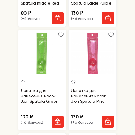
Spatula middle Red
Spatula Large Purple
80
130
₽
₽
(+4 бонусов)
(+6 бонусов)
Лопатка для
Лопатка для
нанесения масок
нанесения масок
J:on Spatula Green
J:on Spatula Pink
130
130
₽
₽
(+6 бонусов)
(+6 бонусов)