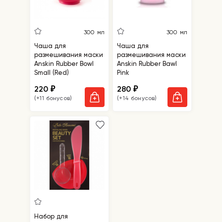
300 мл
300 мл
Чаша для
Чаша для
размешивания маски
размешивания маски
Anskin Rubber Bowl
Anskin Rubber Bawl
Small (Red)
Pink
220
280
₽
₽
(+11 бонусов)
(+14 бонусов)
Набор для