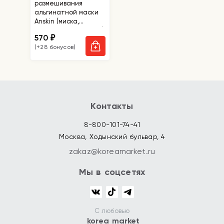
размешивания
альгинатной маски
Anskin (миска,
шпатель, стаканчик)
570
₽
(+28 бонусов)
Контакты
8-800-101-74-41
Москва, Ходынский бульвар, 4
zakaz@koreamarket.ru
Мы в соцсетях
С любовью
korea market