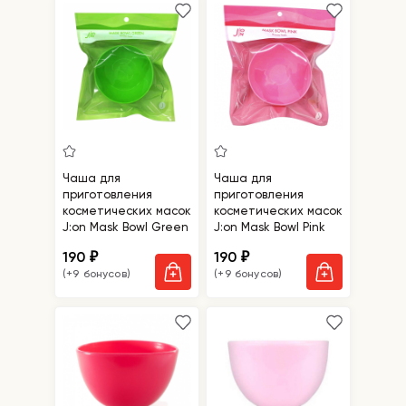
Чаша для
Чаша для
приготовления
приготовления
косметических масок
косметических масок
J:on Mask Bowl Green
J:on Mask Bowl Pink
190
190
₽
₽
(+9 бонусов)
(+9 бонусов)