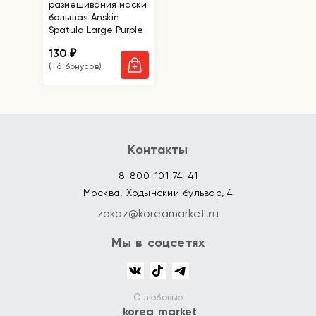
размешивания маски
большая Anskin
Spatula Large Purple
130
₽
(+6 бонусов)
Контакты
8-800-101-74-41
Москва, Ходынский бульвар, 4
zakaz@koreamarket.ru
Мы в соцсетях
С любовью
korea market