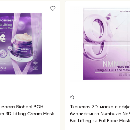
 маска Bioheal BOH
Тканевая 3D-маска с эфф
rm 3D Lifting Cream Mask
биолифтинга Numbuzin No.
Bio Lifting-sil Full Face Mas