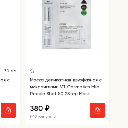
30 мл
ая с
Маска деликатная двухфазная с
микроиглами VT Cosmetics Mild
Reedle Shot 50 2Step Mask
380
₽
(+19 бонусов)