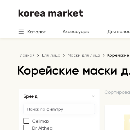
Аксессуары
Для воло
Каталог
Главная
Для лица
Маски для лица
Корейские
Корейские маски д
Сортирова
Бренд
Celimax
Dr Althea