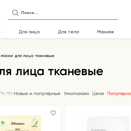
с
Для лица
Для тела
Макияж
 маски для лица тканевые
ля лица тканевые
ть по:
Новые и популярные
Умолчанию
Цене
Популярн