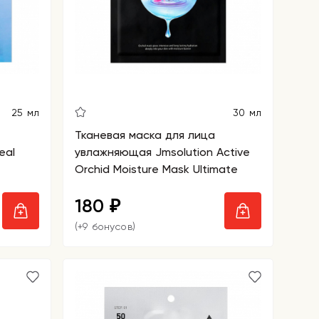
25 мл
30 мл
Тканевая маска для лица
eal
увлажняющая Jmsolution Active
Orchid Moisture Mask Ultimate
180
₽
(+9 бонусов)