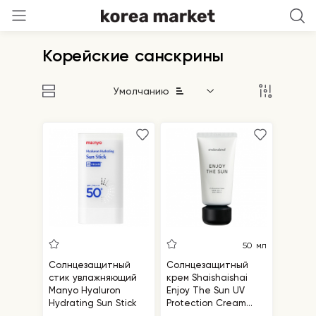
Корейские санскрины
Умолчанию
50 мл
Солнцезащитный
Солнцезащитный
стик увлажняющий
крем Shaishaishai
Manyo Hyaluron
Enjoy The Sun UV
Hydrating Sun Stick
Protection Cream
SPF50+ PA++++