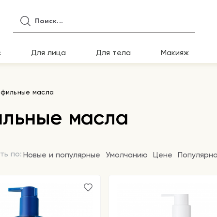
с
Для лица
Для тела
Макияж
офильные масла
ильные масла
ть по:
Новые и популярные
Умолчанию
Цене
Популярн