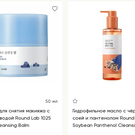
50 мл
для снятия макияжа с
Гидрофильное масло с чё
водой Round Lab 1025
соей и пантенолом Round
eansing Balm
Soybean Panthenol Cleansi