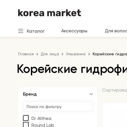
Аксессуары
Для воло
Каталог
Главная
Для лица
Умывание
Корейские гидр
Корейские гидроф
Сортирова
Бренд
Dr Althea
Round Lab