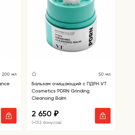
200 мл
50 мл
ance
Бальзам очищающий с ПДРН VT
Cosmetics PDRN Grinding
Cleansing Balm
2 650
₽
(+132 бонусов)