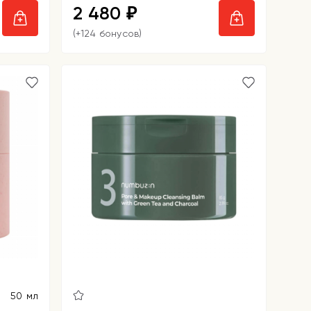
2 480
₽
(+124 бонусов)
50 мл