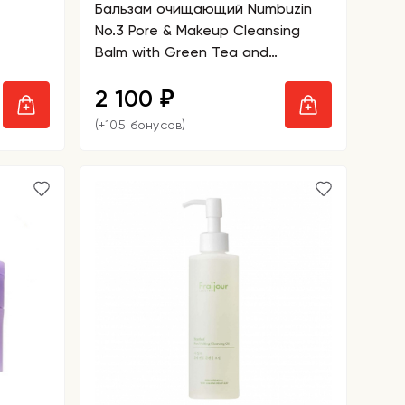
Бальзам очищающий Numbuzin
No.3 Pore & Makeup Cleansing
Balm with Green Tea and
Charcoal
2 100
₽
(+105 бонусов)