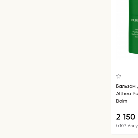
Бальзам
Althea Pu
Balm
2 150
(+107 бону