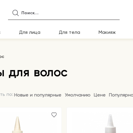
с
Для лица
Для тела
Макияж
ос
 для волос
ть по:
Новые и популярные
Умолчанию
Цене
Популярн