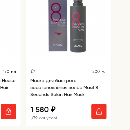
170 мл
200 мл
c House
Маска для быстрого
Hair
восстановления волос Masil 8
Seconds Salon Hair Mask
1 580
₽
(+79 бонусов)