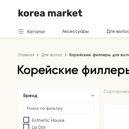
Аксессуары
Для воло
Каталог
Главная
Для волос
Корейские филлеры для вол
Корейские филлеры
Сортирова
Бренд
Esthetic House
La Dor