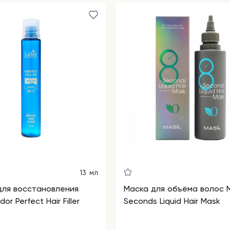
13 мл
для восстановления
Маска для объёма волос M
or Perfect Hair Filler
Seconds Liquid Hair Mask