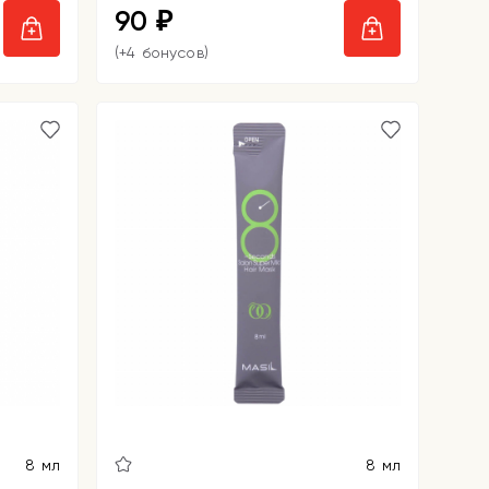
90
₽
(+4 бонусов)
8 мл
8 мл