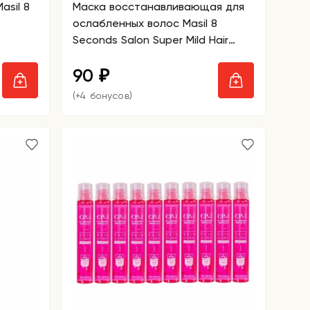
asil 8
Маска восстанавливающая для
ослабленных волос Masil 8
Seconds Salon Super Mild Hair
Mask
90
₽
(+4 бонусов)