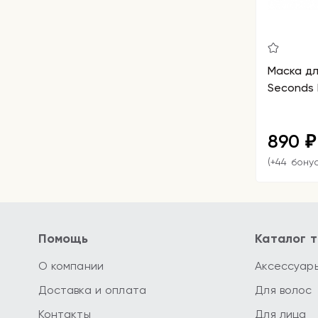
Маска дл
Seconds L
890
₽
(+44 бону
Помощь
Каталог 
О компании
Аксессуар
Доставка и оплата
Для волос
Контакты
Для лица