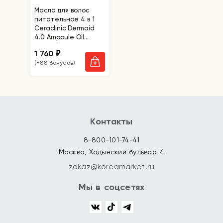
Масло для волос
питательное 4 в 1
Ceraclinic Dermaid
4.0 Ampoule Oil
Protein Quench
1 760
₽
(+88 бонусов)
Контакты
8-800-101-74-41
Москва, Ходынский бульвар, 4
zakaz@koreamarket.ru
Мы в соцсетях