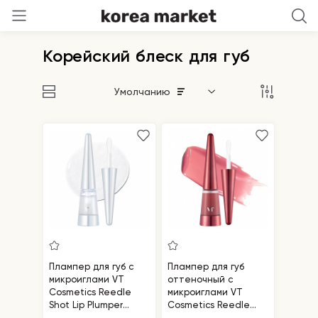
Корейский блеск для губ
Умолчанию
Плампер для губ с
Плампер для губ
микроиглами VT
оттеночный с
Cosmetics Reedle
микроиглами VT
Shot Lip Plumper
Cosmetics Reedle
Crystal
Shot Lip Plumper