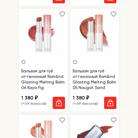
Бальзам для губ
Бальзам для губ
оттеночный Rom&nd
оттеночный Rom&nd
Glasting Melting Balm
Glasting Melting Balm
06 Kaya Fig
05 Nougat Sand
1 380
1 380
₽
₽
(+69 бонусов)
(+69 бонусов)