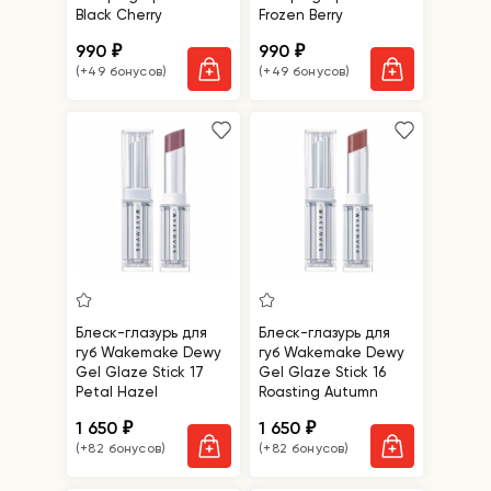
Black Cherry
Frozen Berry
990
990
₽
₽
(+49 бонусов)
(+49 бонусов)
Блеск-глазурь для
Блеск-глазурь для
губ Wakemake Dewy
губ Wakemake Dewy
Gel Glaze Stick 17
Gel Glaze Stick 16
Petal Hazel
Roasting Autumn
1 650
1 650
₽
₽
(+82 бонусов)
(+82 бонусов)