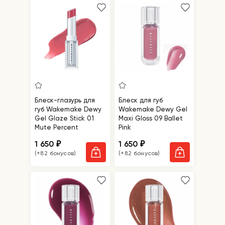
Блеск-глазурь для
Блеск для губ
губ Wakemake Dewy
Wakemake Dewy Gel
Gel Glaze Stick 01
Maxi Gloss 09 Ballet
Mute Percent
Pink
1 650
1 650
₽
₽
(+82 бонусов)
(+82 бонусов)