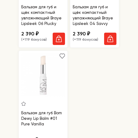
Бальзам для губ и
Бальзам для губ и
щёк компактный
щёк компактный
увлажняющий Braye
увлажняющий Braye
Lipsleek 06 Plucky
Lipsleek 04 Savvy
2 390
2 390
₽
₽
(+119 бонусов)
(+119 бонусов)
Бальзам для губ Bom
Dewy Lip Balm #01
Pure Vanilla