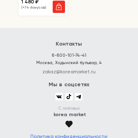
1 480
₽
(+74 бонусов)
Контакты
8-800-101-74-41
Москва, Ходынский бульвар, 4
zakaz@koreamarket.ru
Мы в соцсетях
С любовью
korea market
Политика конфиденциальности