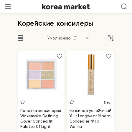
Корейские консилеры
Умолчанию
5 мл
Палетка консилеров
Консилер устойчивый
Wakemake Defining
Yu-r Longwear Mineral
Cover Concealfit
Concealer №1.0
Palette 01 Light
Vanilla