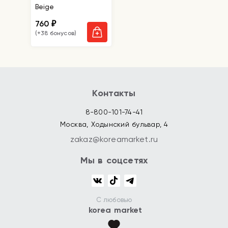
Beige
760
₽
(+38 бонусов)
Контакты
8-800-101-74-41
Москва, Ходынский бульвар, 4
zakaz@koreamarket.ru
Мы в соцсетях
С любовью
korea market