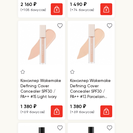
2 160
1 490
₽
₽
(+108 бонусов)
(+74 бонусов)
Консилер Wakemake
Консилер Wakemake
Defining Cover
Defining Cover
Concealer SPF30 /
Concealer SPF30 /
PA++ #15 Light Ivory
PA++ #13 Porcelain
(22AD)
1 380
1 380
₽
₽
(+69 бонусов)
(+69 бонусов)