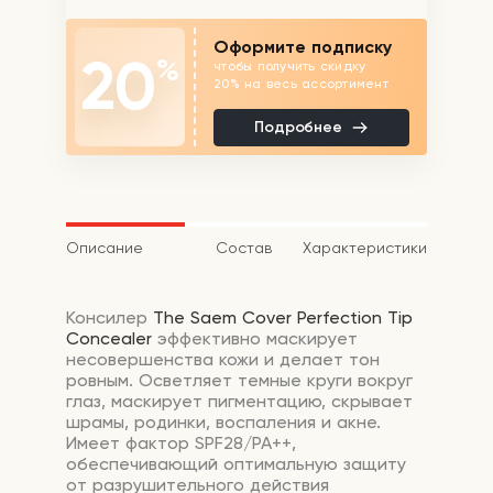
Оформите подписку
20
%
чтобы получить скидку
20% на весь ассортимент
Подробнее
Описание
Состав
Характеристики
Консилер
The Saem
Cover Perfection Tip
Concealer
эффективно маскирует
несовершенства кожи и делает тон
ровным. Осветляет темные круги вокруг
глаз, маскирует пигментацию, скрывает
шрамы, родинки, воспаления и акне.
Имеет фактор SPF28/PA++,
обеспечивающий оптимальную защиту
от разрушительного действия