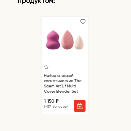
продуктом:
Набор спонжей
косметических The
Saem Art'Lif Multi
Cover Blender Set
1 150
₽
(+57 бонусов)