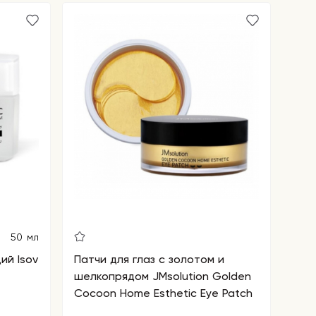
50 мл
ий Isov
Патчи для глаз с золотом и
шелкопрядом JMsolution Golden
Cocoon Home Esthetiс Eye Patch