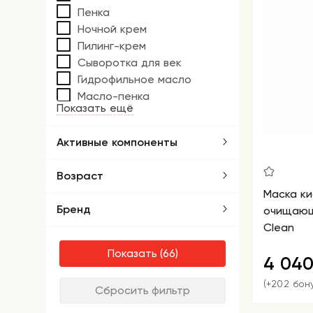
Пенка
Ночной крем
Пилинг-крем
Сыворотка для век
Гидрофильное масло
Масло-пенка
Показать ещё
Активные компоненты
Возраст
Маска ки
Бренд
очищающ
Clean
Показать
4 04
(+202 бон
Сбросить фильтр