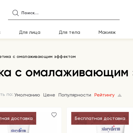
с
Для лица
Для тела
Макияж
метика с омалаживающим эффектом
ика с омалаживающим
ть по:
Умолчанию
Цене
Популярности
Рейтингу
тная доставка
Бесплатная доставка