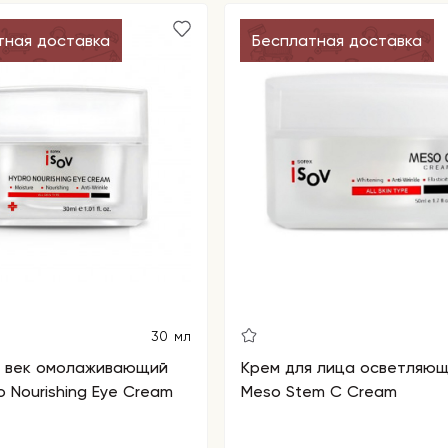
тная доставка
Бесплатная доставка
30 мл
я век омолаживающий
Крем для лица осветляющ
o Nourishing Eye Cream
Meso Stem C Cream