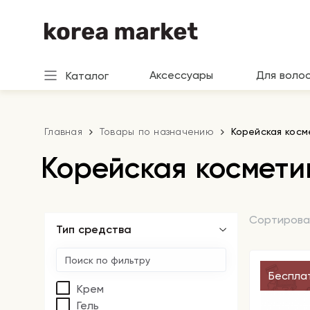
Аксессуары
Для воло
Каталог
Главная
Товары по назначению
Корейская кос
Корейская космет
Сортирова
Тип средства
Беспла
Крем
Гель