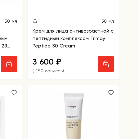
50 мл
50 мл
Крем для лица антивозрастной с
ным
пептидным комплексом Trimay
 28
Peptide 30 Cream
3 600
₽
(+180 бонусов)