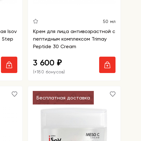
50 мл
ая Isov
Крем для лица антивозрастной с
 Step
пептидным комплексом Trimay
Peptide 30 Cream
3 600
₽
(+180 бонусов)
Бесплатная доставка