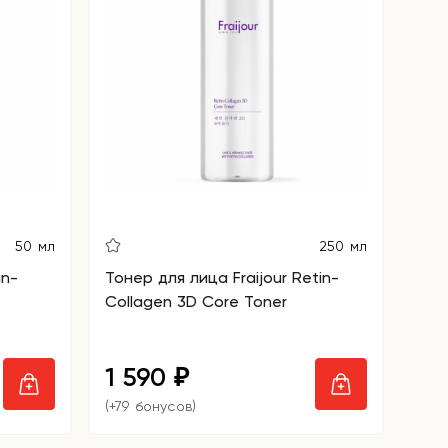
50 мл
250 мл
in-
Тонер для лица Fraijour Retin-
Collagen 3D Core Toner
1 590
₽
(+79 бонусов)