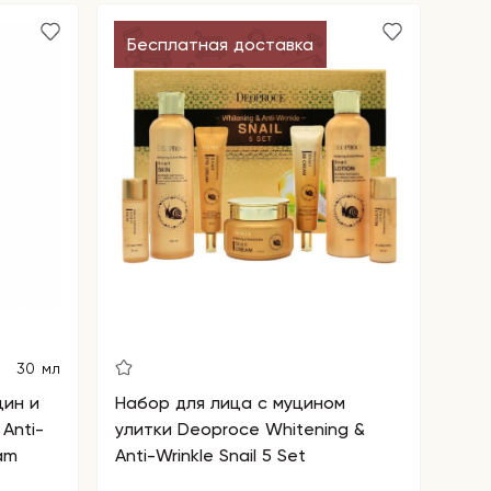
Бесплатная доставка
30 мл
щин и
Набор для лица с муцином
Anti-
улитки Deoproce Whitening &
am
Anti-Wrinkle Snail 5 Set