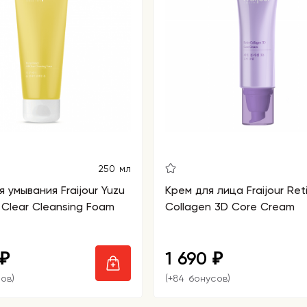
250 мл
умывания Fraijour Yuzu
Крем для лица Fraijour Ret
l Clear Cleansing Foam
Collagen 3D Core Cream
1 690
₽
₽
ов)
(+84 бонусов)