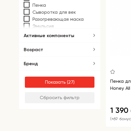
Пенка
Сыворотка для век
Разогревающая маска
Эмульсия
Активные компоненты
Возраст
Бренд
Пенка для 
Показать
Honey Al
Сбросить фильтр
1 390
(+69 бонус