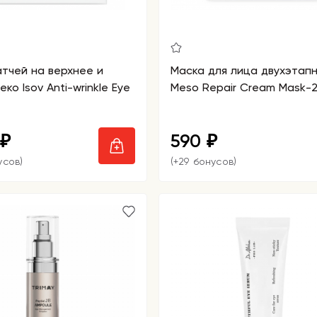
тчей на верхнее и
Маска для лица двухэтапн
ко Isov Anti-wrinkle Eye
Meso Repair Cream Mask-2
590
₽
₽
усов)
(+29 бонусов)