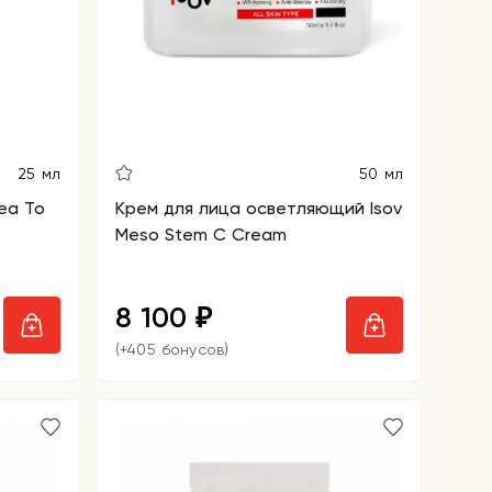
25 мл
50 мл
ea To
Крем для лица осветляющий Isov
Meso Stem C Cream
8 100
₽
(+405 бонусов)