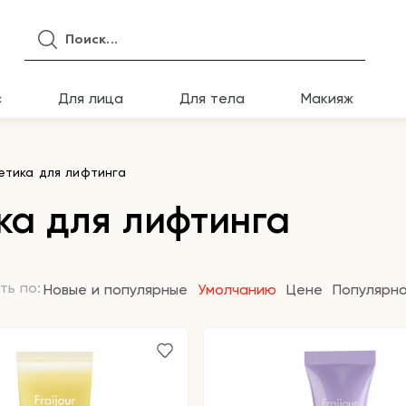
с
Для лица
Для тела
Макияж
етика для лифтинга
ка для лифтинга
ть по:
Новые и популярные
Умолчанию
Цене
Популярн