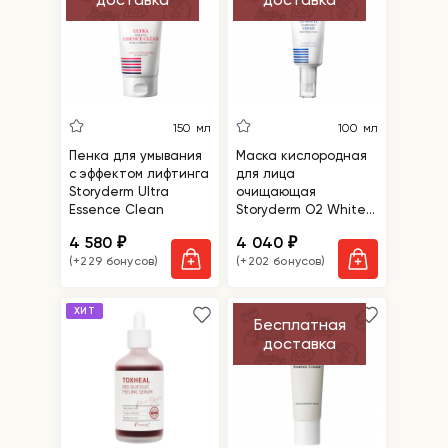
150 мл
100 мл
Пенка для умывания
Маска кислородная
с эффектом лифтинга
для лица
Storyderm Ultra
очищающая
Essence Clean
Storyderm O2 White
Clean
4 580
4 040
₽
₽
(+229 бонусов)
(+202 бонусов)
ХИТ
Бесплатная
доставка