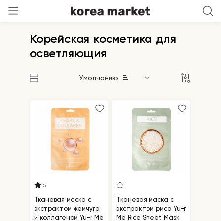
Корейская косметика для
осветляющия
Умолчанию
5
Тканевая маска с
Тканевая маска с
экстрактом жемчуга
экстрактом риса Yu-r
и коллагеном Yu-r Me
Me Rice Sheet Mask