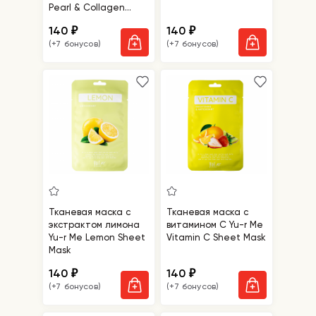
Pearl & Collagen
Sheet Mask
140
140
₽
₽
(+7 бонусов)
(+7 бонусов)
Тканевая маска с
Тканевая маска с
экстрактом лимона
витамином С Yu-r Me
Yu-r Me Lemon Sheet
Vitamin C Sheet Mask
Mask
140
140
₽
₽
(+7 бонусов)
(+7 бонусов)