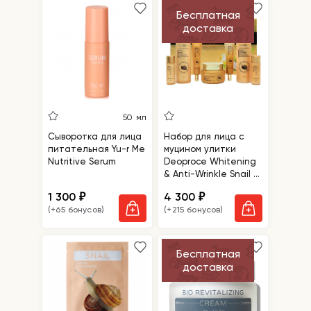
Бесплатная
доставка
50 мл
Сыворотка для лица
Набор для лица с
питательная Yu-r Me
муцином улитки
Nutritive Serum
Deoproce Whitening
& Anti-Wrinkle Snail 5
Set
1 300
4 300
₽
₽
(+65 бонусов)
(+215 бонусов)
Бесплатная
доставка