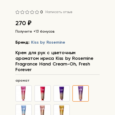
0
Написать отзыв
270
₽
Получите +13 бонусов
Бренд:
Kiss by Rosemine
Крем для рук с цветочным
ароматом ириса Kiss by Rosemine
Fragrance Hand Cream-Oh, Fresh
Forever
аромат