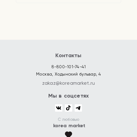
Контакты
8-800-101-74-41
Москва, Ходынский бульвар, 4
zakaz@koreamarket.ru
Мы в соцсетях
С любовью
korea market