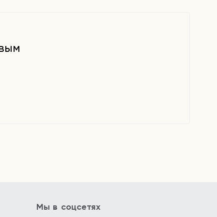
рвым
Мы в соцсетях