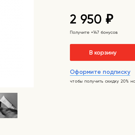
2 950
₽
Получите +147 бонусов
В корзину
Оформите подписку
чтобы получить скидку 20% н