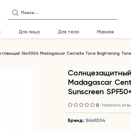
с
Для лица
Для тела
Макияж
ляющий Skin1004 Madagascar Centella Tone Brightening Tone
Солнцезащитный
Madagascar Cente
Sunscreen SPF50+
0
Написать отзы
Бренд:
Skin1004