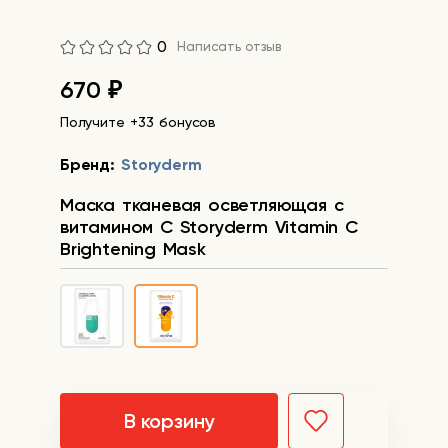
0
Написать отзыв
670
₽
Получите +33 бонусов
Бренд:
Storyderm
Маска тканевая осветляющая с
витамином С Storyderm Vitamin C
Brightening Mask
В корзину