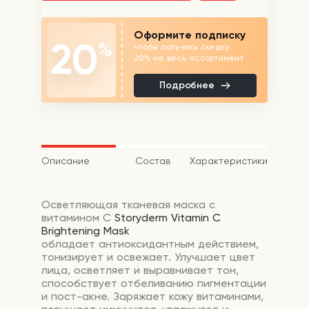
Оформите подписку
20
%
чтобы получить скидку
20% на весь ассортимент
Подробнее
Описание
Состав
Характеристики
Осветляющая тканевая маска с
витамином С
Storyderm Vitamin C
Brightening Mask
обладает антиоксидантным действием,
тонизирует и освежает. Улучшает цвет
лица, осветляет и выравнивает тон,
способствует отбеливанию пигментации
и пост-акне. Заряжает кожу витаминами,